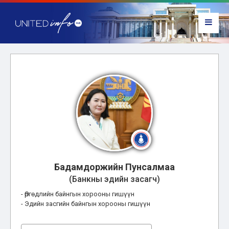
Бадамдоржийн Пунсалмаа
(Банкны эдийн засагч)
- Өргөдлийн байнгын хорооны гишүүн
- Эдийн засгийн байнгын хорооны гишүүн