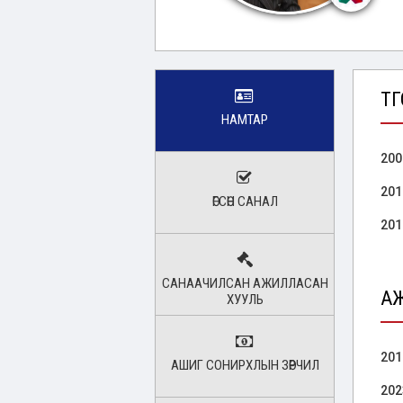
ТӨ
НАМТАР
200
201
ӨГСӨН САНАЛ
201
САНААЧИЛСАН АЖИЛЛАСАН
А
ХУУЛЬ
201
АШИГ СОНИРХЛЫН ЗӨРЧИЛ
202