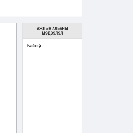
АЖЛЫН АЛБАНЫ
МЭДЭЭЛЭЛ
Байхгүй