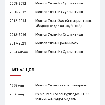
Монгол Улсын Их Хурлын гишүүн
2008-2012
Монгол Улсын Их Хурлын гишүүн
2008-2012
Монгол Улсын Засгийн газрын гишүүн,
2012-2014
Үйлдвэр, хөдөө аж ахуйн сайд
Монгол Улсын Их Хурлын гишүүн
2012-2016
Монгол Улсын Ерөнхийлөгч
2017-2021
Монгол Улсын Их Хурлын гишүүн
2024 оноос
ШАГНАЛ, ЦОЛ
Монгол Улсын гавьяат тамирчин
1995 онд
Их Монгол Улс байгуулагдсаны 800
2006 онд
жилийн ойн хүндэт медаль