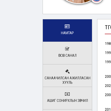
ТӨ
НАМТАР
198
199
ӨГСӨН САНАЛ
199
200
САНААЧИЛСАН АЖИЛЛАСАН
ХУУЛЬ
202
200
АШИГ СОНИРХЛЫН ЗӨРЧИЛ
201