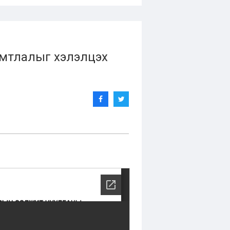
имтлалыг хэлэлцэх