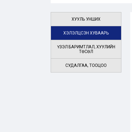
ХУУЛЬ УНШИХ
ХЭЛЭЛЦСЭН ХУВААРЬ
ҮЗЭЛ БАРИМТЛАЛ, ХУУЛИЙН
ТӨСӨЛ
СУДАЛГАА, ТООЦОО