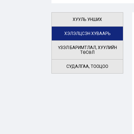
ХУУЛЬ УНШИХ
ХЭЛЭЛЦСЭН ХУВААРЬ
ҮЗЭЛ БАРИМТЛАЛ, ХУУЛИЙН
ТӨСӨЛ
СУДАЛГАА, ТООЦОО