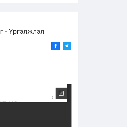
г - Үргэлжлэл