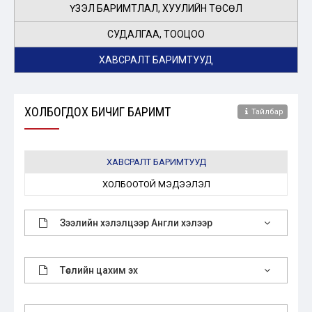
ҮЗЭЛ БАРИМТЛАЛ, ХУУЛИЙН ТӨСӨЛ
СУДАЛГАА, ТООЦОО
ХАВСРАЛТ БАРИМТУУД
ХОЛБОГДОХ БИЧИГ БАРИМТ
Тайлбар
ХАВСРАЛТ БАРИМТУУД
ХОЛБООТОЙ МЭДЭЭЛЭЛ
Зээлийн хэлэлцээр Англи хэлээр
Төслийн цахим эх