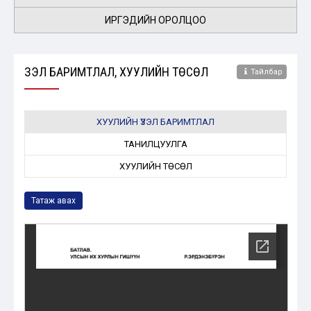
ИРГЭДИЙН ОРОЛЦОО
ҮЗЭЛ БАРИМТЛАЛ, ХУУЛИЙН ТӨСӨЛ
Тайлбар
ХУУЛИЙН ҮЗЭЛ БАРИМТЛАЛ
ТАНИЛЦУУЛГА
ХУУЛИЙН ТӨСӨЛ
Татаж авах