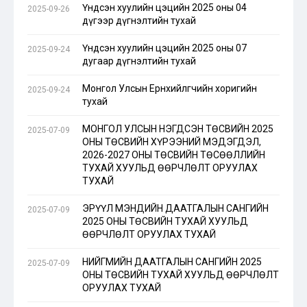
Үндсэн хуулийн цэцийн 2025 оны 04
2025-09-26
дүгээр дүгнэлтийн тухай
Үндсэн хуулийн цэцийн 2025 оны 07
2025-09-24
дугаар дүгнэлтийн тухай
Монгол Улсын Ерөнхийлөгчийн хоригийн
2025-09-24
тухай
МОНГОЛ УЛСЫН НЭГДСЭН ТӨСВИЙН 2025
2025-07-09
ОНЫ ТӨСВИЙН ХҮРЭЭНИЙ МЭДЭГДЭЛ,
2026-2027 ОНЫ ТӨСВИЙН ТӨСӨӨЛЛИЙН
ТУХАЙ ХУУЛЬД ӨӨРЧЛӨЛТ ОРУУЛАХ
ТУХАЙ
ЭРҮҮЛ МЭНДИЙН ДААТГАЛЫН САНГИЙН
2025-07-09
2025 ОНЫ ТӨСВИЙН ТУХАЙ ХУУЛЬД
ӨӨРЧЛӨЛТ ОРУУЛАХ ТУХАЙ
НИЙГМИЙН ДААТГАЛЫН САНГИЙН 2025
2025-07-09
ОНЫ ТӨСВИЙН ТУХАЙ ХУУЛЬД ӨӨРЧЛӨЛТ
ОРУУЛАХ ТУХАЙ