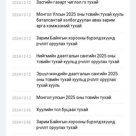
Засгийн газарт чиглэл өгөх тухай
2024-12-12
Монгол Улсын 2025 оны төсвийн тухай хууль
2024-12-12
баталсантай холбогдуулан авах зарим
арга хэмжээний тухай
Зарим Байнгын хорооны бүрэлдэхүүнд
2024-12-12
өөрчлөлт оруулах тухай
Нийгмийн даатгалын сангийн 2025 оны
2024-12-12
төсвийн тухай хуульд өөрчлөлт оруулах тухай
Эрүүл мэндийн даатгалын сангийн 2025
2024-12-12
оны төсвийн тухай хуульд өөрчлөлт оруулах
тухай хууль
Монгол улсын 2025 оны төсвийн тухай
2024-12-12
Хуулийн төсөл буцаах тухай
2024-12-06
Зарим Байнгын хорооны бүрэлдэхүүнд
2024-12-06
өөрчлөлт оруулах тухай