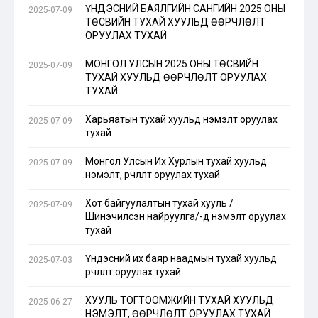
ҮНДЭСНИЙ БАЯЛГИЙН САНГИЙН 2025 ОНЫ
2025-07-09
ТӨСВИЙН ТУХАЙ ХУУЛЬД ӨӨРЧЛӨЛТ
ОРУУЛАХ ТУХАЙ
МОНГОЛ УЛСЫН 2025 ОНЫ ТӨСВИЙН
2025-07-09
ТУХАЙ ХУУЛЬД ӨӨРЧЛӨЛТ ОРУУЛАХ
ТУХАЙ
Харьяатын тухай хуульд нэмэлт оруулах
2025-07-09
тухай
Монгол Улсын Их Хурлын тухай хуульд
2025-07-09
нэмэлт, өөрчлөлт оруулах тухай
Хот байгуулалтын тухай хууль /
2025-07-09
Шинэчилсэн найруулга/-д нэмэлт оруулах
тухай
Үндэсний их баяр наадмын тухай хуульд
2025-07-03
өөрчлөлт оруулах тухай
ХУУЛЬ ТОГТООМЖИЙН ТУХАЙ ХУУЛЬД
2025-06-27
НЭМЭЛТ, ӨӨРЧЛӨЛТ ОРУУЛАХ ТУХАЙ