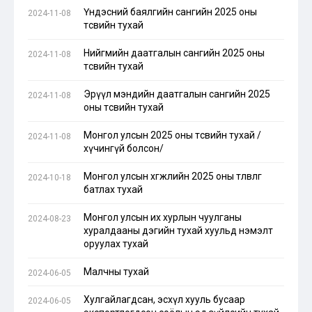
Үндэсний баялгийн сангийн 2025 оны
2024-11-08
төсвийн тухай
Нийгмийн даатгалын сангийн 2025 оны
2024-11-08
төсвийн тухай
Эрүүл мэндийн даатгалын сангийн 2025
2024-11-08
оны төсвийн тухай
Монгол улсын 2025 оны төсвийн тухай /
2024-11-08
хүчингүй болсон/
Монгол улсын хөгжлийн 2025 оны төлөвлөгөө
2024-10-18
батлах тухай
Монгол улсын их хурлын чуулганы
2024-08-23
хуралдааны дэгийн тухай хуульд нэмэлт
оруулах тухай
Малчны тухай
2024-06-05
Хулгайлагдсан, эсхүл хууль бусаар
2024-06-05