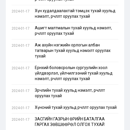
Хүн худалдаалахтай тэмцэх тухай хуульд
2024-01-17
нэмэлт, өөрчлөлт оруулах тухай
Ашигт малтмалын тухай хуульд нэмэлт,
2024-01-17
өөрчлөлт оруулах тухай
Аж ахуйн нэгжийн орлогын албан
2024-01-17
татварын тухай хуульд нэмэлт оруулах
тухай
Ерөнхий боловсролын сургуулийн хоол
2024-01-17
үйлдвэрлэл, үйлчилгээний тухай хуульд
нэмэлт, өөрчлөлт оруулах тухай
Зөрчлийн тухай хуульд нэмэлт, өөрчлөлт
2024-01-17
оруулах тухай
Хүнсний тухай хуульд өөрчлөлт оруулах тухай
2024-01-17
ЗАСГИЙН ГАЗРЫН ӨРИЙН БАТАЛГАА
2024-01-17
ГАРГАХ ЗӨВШӨӨРӨЛ ОЛГОХ ТУХАЙ