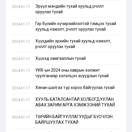
Эрүүл мэндийн тухай хуульд өөрчлөлт
2024-01-17
оруулах тухай
Гэр бүлийн хүчирхийлэлтэй тэмцэх тухай
2024-01-17
хуульд нэмэлт, өөрчлөлт оруулах тухай
Хүүхдийн эрхийн тухай хуульд нэмэлт,
2024-01-17
өөрчлөлт оруулах тухай
Хүүхэд хамгааллын тухай
2024-01-17
УИХ-ын 2024 оны хаврын ээлжит
2024-01-17
чуулганаар хэлэлцэх асуудлын тухай
Хянан шалгах түр хороо байгуулах тухай
2024-01-17
ХУУЛЬ БАТАЛСАНТАЙ ХОЛБОГДУУЛАН
2024-01-17
АВАХ ЗАРИМ АРГА ХЭМЖЭЭНИЙ ТУХАЙ
ТӨРИЙН БАЙГУУЛЛАГУУДЫГ БҮСЧЛЭН
2024-01-17
БАЙРШУУЛАХ ТУХАЙ