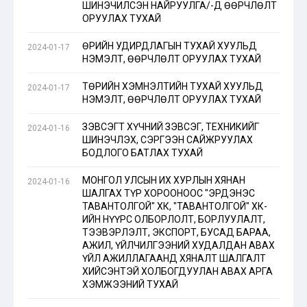
ШИНЭЧИЛСЭН НАЙРУУЛГА/-Д ӨӨРЧЛӨЛТ
ОРУУЛАХ ТУХАЙ
ӨРИЙН УДИРДЛАГЫН ТУХАЙ ХУУЛЬД
2024-01-17
НЭМЭЛТ, ӨӨРЧЛӨЛТ ОРУУЛАХ ТУХАЙ
ТӨРИЙН ХЭМНЭЛТИЙН ТУХАЙ ХУУЛЬД
2024-01-17
НЭМЭЛТ, ӨӨРЧЛӨЛТ ОРУУЛАХ ТУХАЙ
ЗЭВСЭГТ ХҮЧНИЙ ЗЭВСЭГ, ТЕХНИКИЙГ
2024-01-16
ШИНЭЧЛЭХ, СЭРГЭЭН САЙЖРУУЛАХ
БОДЛОГО БАТЛАХ ТУХАЙ
МОНГОЛ УЛСЫН ИХ ХУРЛЫН ХЯНАН
2024-01-16
ШАЛГАХ ТҮР ХОРООНООС "ЭРДЭНЭС
ТАВАНТОЛГОЙ" ХК, "ТАВАНТОЛГОЙ" ХК-
ИЙН НҮҮРС ОЛБОРЛОЛТ, БОРЛУУЛАЛТ,
ТЭЭВЭРЛЭЛТ, ЭКСПОРТ, БУСАД БАРАА,
АЖИЛ, ҮЙЛЧИЛГЭЭНИЙ ХУДАЛДАН АВАХ
ҮЙЛ АЖИЛЛАГААНД ХЯНАЛТ ШАЛГАЛТ
ХИЙСЭНТЭЙ ХОЛБОГДУУЛАН АВАХ АРГА
ХЭМЖЭЭНИЙ ТУХАЙ