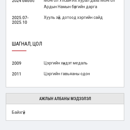
Монгол Улсын Их Хурал дахь Монгол
2024 оноос
Ардын Намын бүлгийн дарга
Хууль зүй, дотоод хэргийн сайд
2025.07-
2025.10
ШАГНАЛ, ЦОЛ
Цэргийн хүндэт медаль
2009
Цэргийн гавьяаны одон
2011
АЖЛЫН АЛБАНЫ МЭДЭЭЛЭЛ
Байхгүй