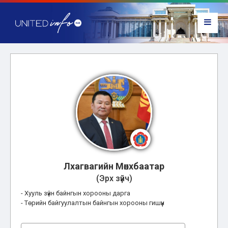
Лхагвагийн Мөнхбаатар
(Эрх зүйч)
- Хууль зүйн байнгын хорооны дарга
- Төрийн байгуулалтын байнгын хорооны гишүүн