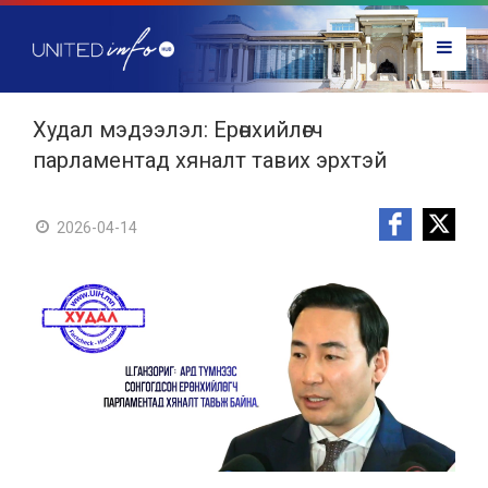
Худал мэдээлэл: Ерөнхийлөгч
парламентад хяналт тавих эрхтэй
2026-04-14