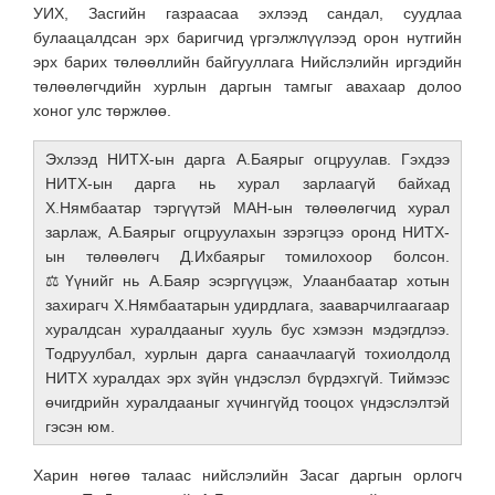
УИХ, Засгийн газраасаа эхлээд сандал, суудлаа
булаацалдсан эрх баригчид үргэлжлүүлээд орон нутгийн
эрх барих төлөөллийн байгууллага Нийслэлийн иргэдийн
төлөөлөгчдийн хурлын даргын тамгыг авахаар долоо
хоног улс төржлөө.
Эхлээд НИТХ-ын дарга А.Баярыг огцруулав. Гэхдээ
НИТХ-ын дарга нь хурал зарлаагүй байхад
Х.Нямбаатар тэргүүтэй МАН-ын төлөөлөгчид хурал
зарлаж, А.Баярыг огцруулахын зэрэгцээ оронд НИТХ-
ын төлөөлөгч Д.Ихбаярыг томилохоор болсон.
⚖️Үүнийг нь А.Баяр эсэргүүцэж, Улаанбаатар хотын
захирагч Х.Нямбаатарын удирдлага, зааварчилгаагаар
хуралдсан хуралдааныг хууль бус хэмээн мэдэгдлээ.
Тодруулбал, хурлын дарга санаачлаагүй тохиолдолд
НИТХ хуралдах эрх зүйн үндэслэл бүрдэхгүй. Тиймээс
өчигдрийн хуралдааныг хүчингүйд тооцох үндэслэлтэй
гэсэн юм.
Харин нөгөө талаас нийслэлийн Засаг даргын орлогч