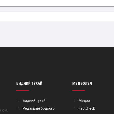
БИДНИЙ ТУХАЙ
МЭДЭЭЛЭЛ
Бидний тухай
Мэдээ
Редакцын бодлого
Factcheck
р юм.