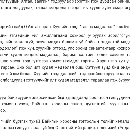
голтуудын ялгаа, заагийг тодруулах хэрэгтэй гэж дурдсан байна
цлага ногдуулах, ташаа мэдээлэл гэдэг нь хууль зүйн ямар аг
хэргийн сайд О.Алтангэрэл, Хуулийн төсөлд “ташаа мэдээлэл” гэж бу
лийн этгээдийн үйл ажиллагаанд хохирол учруулах зорилгогүй
эдгийг мэдээгүй, эсхүл мэдэх боломжгүй байсан алдаатай мэд
мэдээлэл” гэж хүн, хуулийн этгээд, улс оронд санаатайгаар хохир
элгүй худал мэдээ, мэдээлэл, баримт сэлтийг хэлнэ хэмээн то
гшаа явсан гэж гүтгэсэн хэмээн гомдол гаргаж. Харин тэр хүн ү
 гарсан. Энэ бол илт худал мэдээлэл биш. Сэтгүүл зүйд бид эндү
рөх ёстой юм билээ. Хуулийн төсөлд дээрхийг тодорхойлон оруулснаа
холбогдуулан сэтгүүлчийг илт худал мэдээлэл тараалаа гэж буруу
үд байр сууриа илэрхийлсэн бөгөөд хуралдаанд оролцсон гишүүдийн 
 хэмээн үзэж, Байнгын хорооны санал, дүгнэлтийг чуулганы
оо.
чийг бүртгэх тухай Байнгын хорооны тогтоолын төслийг хэлэлцэв
г хэлэх гишүүн гараагүй бөгөөд Олон нийтийн радио, телевизийн Үндэ