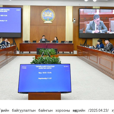
рийн байгуулалтын байнгын хорооны өнөөдрийн /2025.04.23/