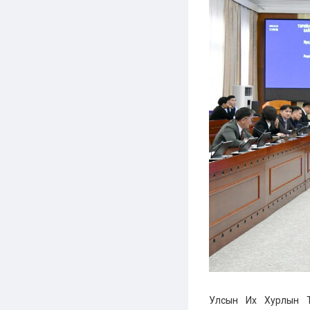
Улсын Их Хурлын Тө