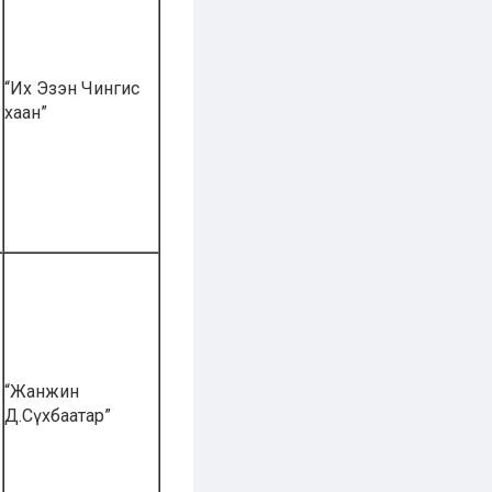
“Их Эзэн Чингис
хаан”
“Жанжин
Д.Сүхбаатар”