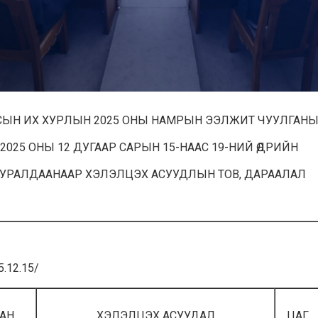
СЫН ИХ ХУРЛЫН 2025 ОНЫ НАМРЫН ЭЭЛЖИТ ЧУУЛГАН
2025 ОНЫ 12 ДУГААР САРЫН 15-НААС 19-НИЙ ӨДРИЙН
УРАЛДААНААР ХЭЛЭЛЦЭХ АСУУДЛЫН ТОВ, ДАРААЛАЛ
.12.15/
АН
ХЭЛЭЛЦЭХ АСУУДАЛ
ЦАГ