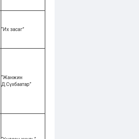
“Их засаг”
“Жанжин
Д.Сүхбаатар”