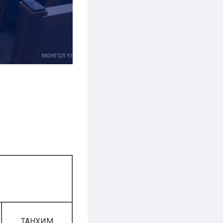
Ы
ТАНХИМ