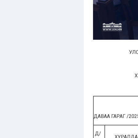
УЛ
Х
ДАВАА ГАРАГ /2025
Д/
ХУРАЛДА