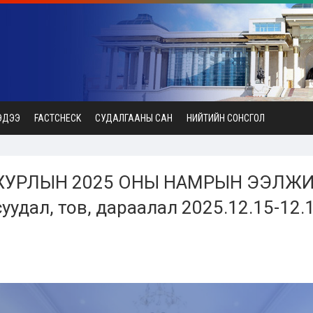
ЭДЭЭ
FACTCHECK
СУДАЛГААНЫ САН
НИЙТИЙН СОНСГОЛ
ХУРЛЫН 2025 ОНЫ НАМРЫН ЭЭЛЖИ
уудал, тов, дараалал 2025.12.15-12.