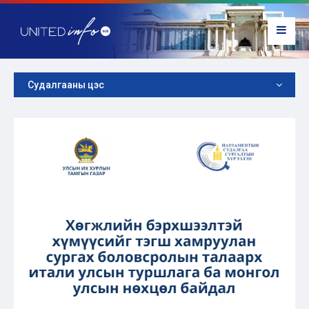
Судалгааны цэс