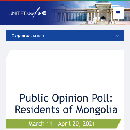
Судалгааны цэс