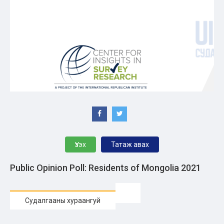
Үзэх
Татаж авах
Public Opinion Poll: Residents of Mongolia 2021
Судалгааны хураангуй