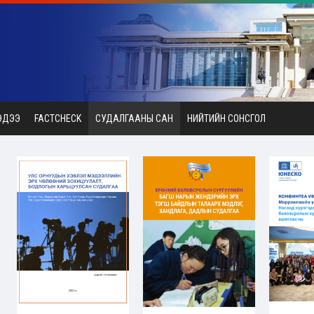
ЭДЭЭ
FACTCHECK
СУДАЛГААНЫ САН
НИЙТИЙН СОНСГОЛ