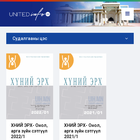
Судалгааны цэс
ХҮНИЙ ЭРХ- Онол,
ХҮНИЙ ЭРХ- Онол,
арга зүйн сэтгүүл
арга зүйн сэтгүүл
2022/1
2021/1