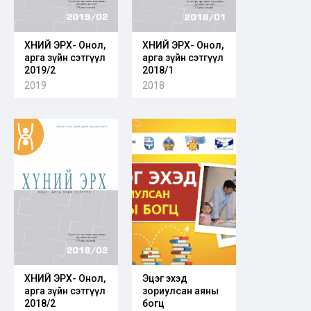
ХҮНИЙ ЭРХ- Онол,
ХҮНИЙ ЭРХ- Онол,
арга зүйн сэтгүүл
арга зүйн сэтгүүл
2019/2
2018/1
2019
2018
ХҮНИЙ ЭРХ- Онол,
Эцэг эхэд
арга зүйн сэтгүүл
зориулсан аяны
2018/2
богц