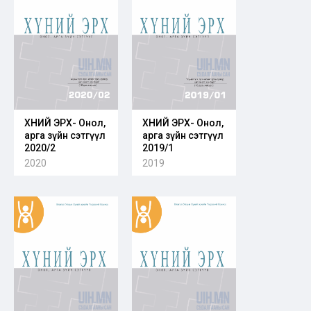
ХҮНИЙ ЭРХ- Онол,
ХҮНИЙ ЭРХ- Онол,
арга зүйн сэтгүүл
арга зүйн сэтгүүл
2020/2
2019/1
2020
2019