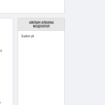
АЖЛЫН АЛБАНЫ
МЭДЭЭЛЭЛ
Байхгүй
ол
ы