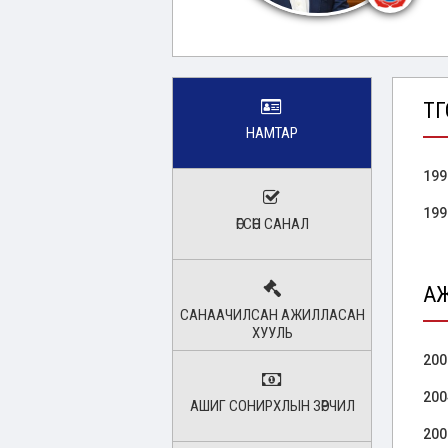
ТӨ
НАМТАР
199
199
ӨГСӨН САНАЛ
А
САНААЧИЛСАН АЖИЛЛАСАН
ХУУЛЬ
200
200
АШИГ СОНИРХЛЫН ЗӨРЧИЛ
200