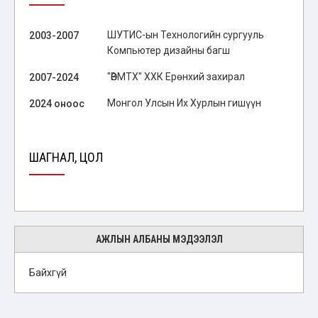
ШУТИС-ын Технологийн сургууль
2003-2007
Компьютер дизайны багш
"ӨВМТХ" ХХК Ерөнхий захирал
2007-2024
Монгол Улсын Их Хурлын гишүүн
2024 оноос
ШАГНАЛ, ЦОЛ
АЖЛЫН АЛБАНЫ МЭДЭЭЛЭЛ
Байхгүй