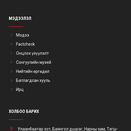
МЭДЭЭЛЭЛ
Мэдээ
Factcheck
Онцлох үзүүлэлт
Сонгуулийн музей
Нийтийн өргөдөл
Батлагдсан хууль
Ирц
ХОЛБОО БАРИХ
Улаанбаатар хот, Баянгол дүүрэг, Нарны зам, Тэгш-