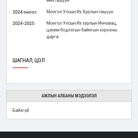
ийн гишүүн
Монгол Улсын Их Хурлын гишүүн
2024 оноос
Монгол Улсын Их хурлын Инновац,
2024-2025
цахим бодлогын байнгын хорооны
дарга
ШАГНАЛ, ЦОЛ
АЖЛЫН АЛБАНЫ МЭДЭЭЛЭЛ
Байхгүй