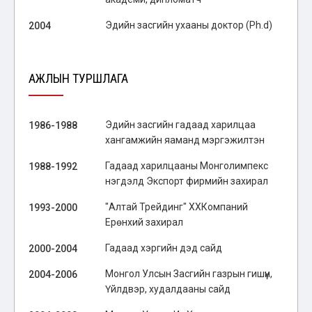
Эдийн засгийн ухааны доктор (Ph.d)
2004
АЖЛЫН ТУРШЛАГА
Эдийн засгийн гадаад харилцаа
1986-1988
хангамжийн яаманд мэргэжилтэн
Гадаад харилцааны Монголимпекс
1988-1992
нэгдэлд Экспорт фирмийн захирал
"Алтай Трейдинг" ХХКомпаний
1993-2000
Ерөнхий захирал
Гадаад хэргийн дэд сайд
2000-2004
Монгол Улсын Засгийн газрын гишүүн,
2004-2006
Үйлдвэр, худалдааны сайд