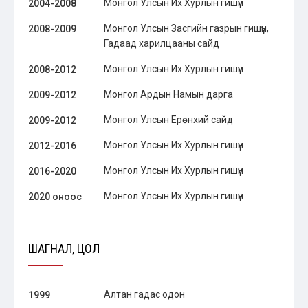
Монгол Улсын Их Хурлын гишүүн
2004-2008
Монгол Улсын Засгийн газрын гишүүн,
2008-2009
Гадаад харилцааны сайд
Монгол Улсын Их Хурлын гишүүн
2008-2012
Монгол Ардын Намын дарга
2009-2012
Монгол Улсын Ерөнхий сайд
2009-2012
Монгол Улсын Их Хурлын гишүүн
2012-2016
Монгол Улсын Их Хурлын гишүүн
2016-2020
Монгол Улсын Их Хурлын гишүүн
2020 оноос
ШАГНАЛ, ЦОЛ
Алтан гадас одон
1999