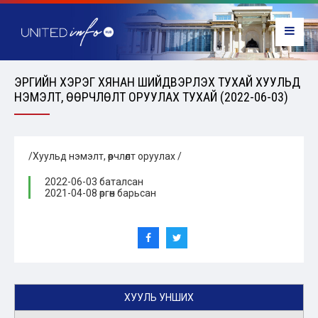
ЭРҮҮГИЙН ХЭРЭГ ХЯНАН ШИЙДВЭРЛЭХ ТУХАЙ ХУУЛЬД
НЭМЭЛТ, ӨӨРЧЛӨЛТ ОРУУЛАХ ТУХАЙ (2022-06-03)
/Хуульд нэмэлт, өөрчлөлт оруулах /
2022-06-03 баталсан
2021-04-08 өргөн барьсан
ХУУЛЬ УНШИХ