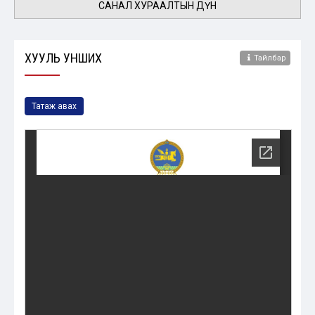
САНАЛ ХУРААЛТЫН ДҮН
ХУУЛЬ УНШИХ
Тайлбар
Татаж авах