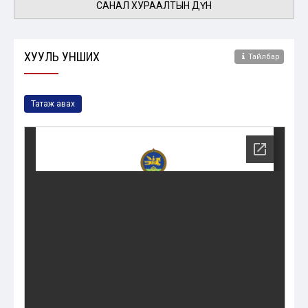
САНАЛ ХУРААЛТЫН ДҮН
ХУУЛЬ УНШИХ
Тайлбар
Татаж авах