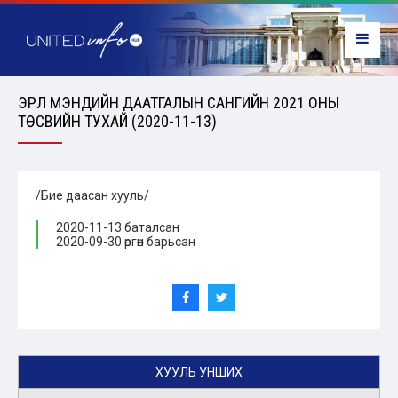
ЭРҮҮЛ МЭНДИЙН ДААТГАЛЫН САНГИЙН 2021 ОНЫ
ТӨСВИЙН ТУХАЙ (2020-11-13)
/Бие даасан хууль/
2020-11-13 баталсан
2020-09-30 өргөн барьсан
ХУУЛЬ УНШИХ