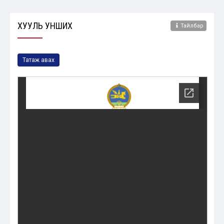
ХУУЛЬ УНШИХ
Тайлбар
Татаж авах