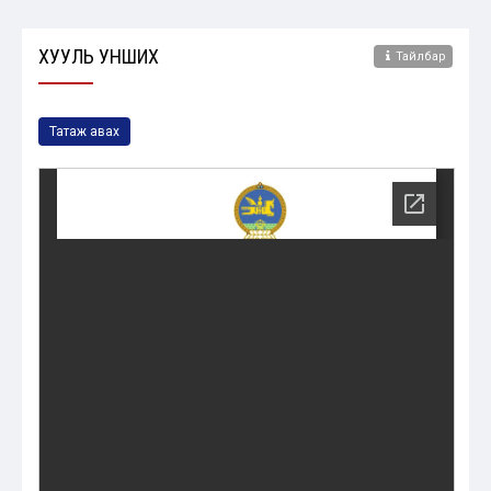
ХУУЛЬ УНШИХ
Тайлбар
Татаж авах