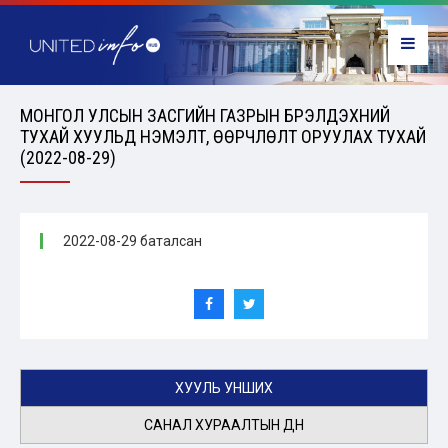
МОНГОЛ УЛСЫН ЗАСГИЙН ГАЗРЫН БҮРЭЛДЭХҮҮНИЙ
ТУХАЙ ХУУЛЬД НЭМЭЛТ, ӨӨРЧЛӨЛТ ОРУУЛАХ ТУХАЙ
(2022-08-29)
2022-08-29 баталсан
ХУУЛЬ УНШИХ
САНАЛ ХУРААЛТЫН ДҮН