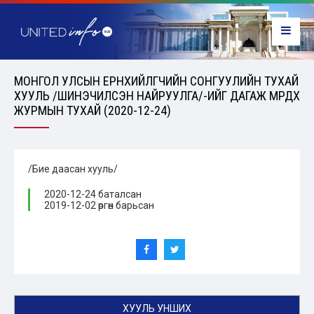
МОНГОЛ УЛСЫН ЕРӨНХИЙЛӨГЧИЙН СОНГУУЛИЙН ТУХАЙ
ХУУЛЬ /ШИНЭЧИЛСЭН НАЙРУУЛГА/-ИЙГ ДАГАЖ МӨРДӨХ
ЖУРМЫН ТУХАЙ (2020-12-24)
/Бие даасан хууль/
2020-12-24 баталсан
2019-12-02 өргөн барьсан
ХУУЛЬ УНШИХ