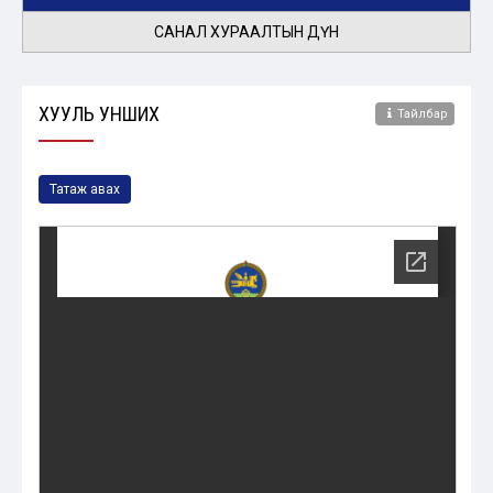
САНАЛ ХУРААЛТЫН ДҮН
ХУУЛЬ УНШИХ
Тайлбар
Татаж авах