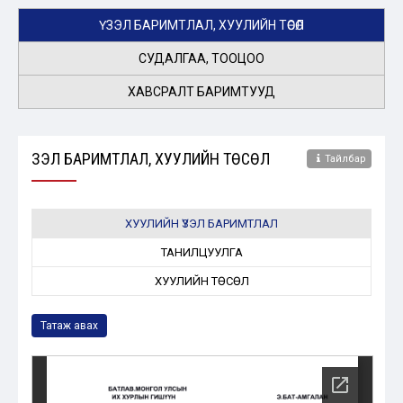
ҮЗЭЛ БАРИМТЛАЛ, ХУУЛИЙН ТӨСӨЛ
СУДАЛГАА, ТООЦОО
ХАВСРАЛТ БАРИМТУУД
ҮЗЭЛ БАРИМТЛАЛ, ХУУЛИЙН ТӨСӨЛ
Тайлбар
ХУУЛИЙН ҮЗЭЛ БАРИМТЛАЛ
ТАНИЛЦУУЛГА
ХУУЛИЙН ТӨСӨЛ
Татаж авах