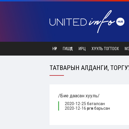
НҮҮР
ГИШҮҮД
ИРЦ
ХУУЛЬ ТОГТООХ
М
ТАТВАРЫН АЛДАНГИ, ТОРГУУЛИ
/Бие даасан хууль/
2020-12-25 баталсан
2020-12-16 өргөн барьсан