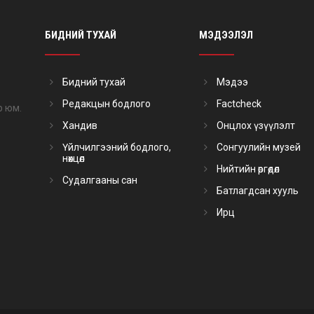
БИДНИЙ ТУХАЙ
МЭДЭЭЛЭЛ
Бидний тухай
Мэдээ
Редакцын бодлого
Factcheck
р юм.
Хандив
Онцлох үзүүлэлт
Үйлчилгээний бодлого,
Сонгуулийн музей
нөхцөл
Нийтийн өргөдөл
Судалгааны сан
Батлагдсан хууль
Ирц