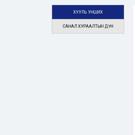
ХУУЛЬ УНШИХ
САНАЛ ХУРААЛТЫН ДҮН