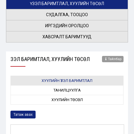
ҮЗЭЛ БАРИМТЛАЛ, ХУУЛИЙН ТӨСӨЛ
СУДАЛГАА, ТООЦОО
ИРГЭДИЙН ОРОЛЦОО
ХАВСРАЛТ БАРИМТУУД
ҮЗЭЛ БАРИМТЛАЛ, ХУУЛИЙН ТӨСӨЛ
Тайлбар
ХУУЛИЙН ҮЗЭЛ БАРИМТЛАЛ
ТАНИЛЦУУЛГА
ХУУЛИЙН ТӨСӨЛ
Татаж авах