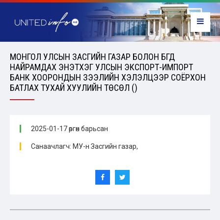
МОНГОЛ УЛСЫН ЗАСГИЙН ГАЗАР БОЛОН БҮГД
НАЙРАМДАХ ЭНЭТХЭГ УЛСЫН ЭКСПОРТ-ИМПОРТ
БАНК ХООРОНДЫН ЗЭЭЛИЙН ХЭЛЭЛЦЭЭР СОЁРХОН
БАТЛАХ ТУХАЙ ХУУЛИЙН ТӨСӨЛ ()
2025-01-17 өргөн барьсан
Санаачлагч: МУ-н Засгийн газар,