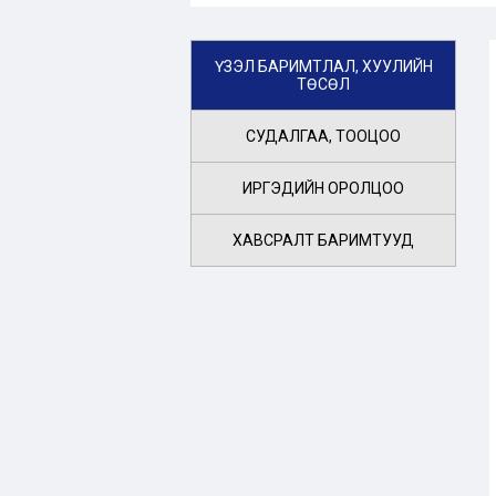
ҮЗЭЛ БАРИМТЛАЛ, ХУУЛИЙН
ТӨСӨЛ
СУДАЛГАА, ТООЦОО
ИРГЭДИЙН ОРОЛЦОО
ХАВСРАЛТ БАРИМТУУД