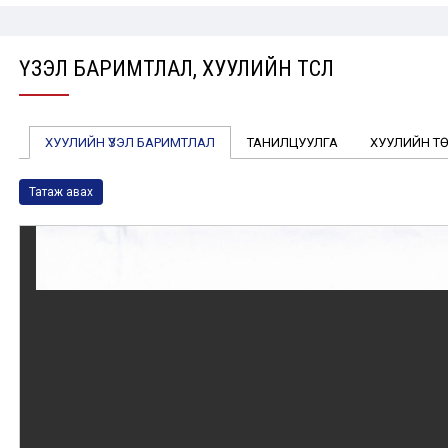
ҮЗЭЛ БАРИМТЛАЛ, ХУУЛИЙН ТӨСӨЛ
ХУУЛИЙН ҮЗЭЛ БАРИМТЛАЛ
ТАНИЛЦУУЛГА
ХУУЛИЙН Т
Татаж авах