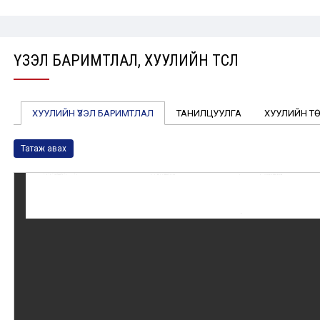
ҮЗЭЛ БАРИМТЛАЛ, ХУУЛИЙН ТӨСӨЛ
ХУУЛИЙН ҮЗЭЛ БАРИМТЛАЛ
ТАНИЛЦУУЛГА
ХУУЛИЙН Т
Татаж авах