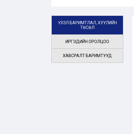
ҮЗЭЛ БАРИМТЛАЛ, ХУУЛИЙН
ТӨСӨЛ
ИРГЭДИЙН ОРОЛЦОО
ХАВСРАЛТ БАРИМТУУД