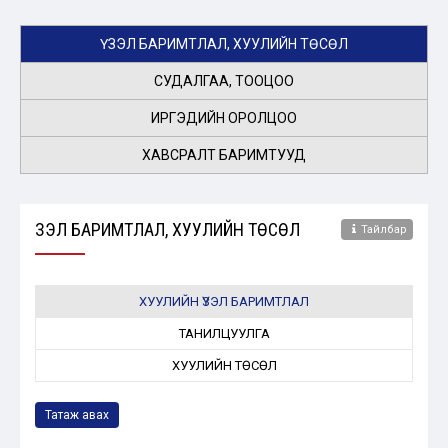
ҮЗЭЛ БАРИМТЛАЛ, ХУУЛИЙН ТӨСӨЛ
СУДАЛГАА, ТООЦОО
ИРГЭДИЙН ОРОЛЦОО
ХАВСРАЛТ БАРИМТУУД
ҮЗЭЛ БАРИМТЛАЛ, ХУУЛИЙН ТӨСӨЛ
Тайлбар
ХУУЛИЙН ҮЗЭЛ БАРИМТЛАЛ
ТАНИЛЦУУЛГА
ХУУЛИЙН ТӨСӨЛ
Татаж авах