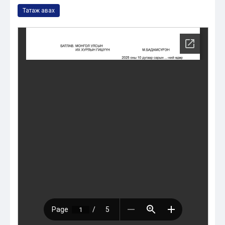
Татаж авах