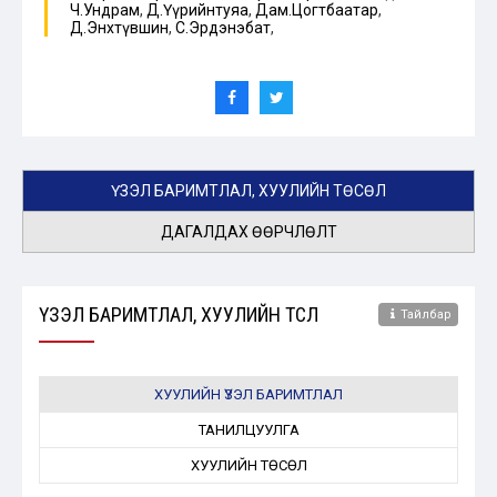
Ч.Ундрам
,
Д.Үүрийнтуяа
,
Дам.Цогтбаатар
,
Д.Энхтүвшин
,
С.Эрдэнэбат
,
ҮЗЭЛ БАРИМТЛАЛ, ХУУЛИЙН ТӨСӨЛ
ДАГАЛДАХ ӨӨРЧЛӨЛТ
ҮЗЭЛ БАРИМТЛАЛ, ХУУЛИЙН ТӨСӨЛ
Тайлбар
ХУУЛИЙН ҮЗЭЛ БАРИМТЛАЛ
ТАНИЛЦУУЛГА
ХУУЛИЙН ТӨСӨЛ