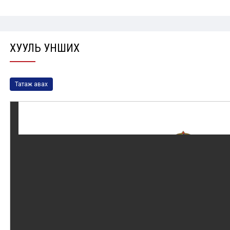
ХУУЛЬ УНШИХ
Татаж авах