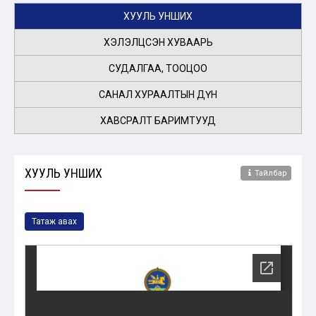
ХУУЛЬ УНШИХ
ХЭЛЭЛЦСЭН ХУВААРЬ
СУДАЛГАА, ТООЦОО
САНАЛ ХУРААЛТЫН ДҮН
ХАВСРАЛТ БАРИМТУУД
ХУУЛЬ УНШИХ
Тайлбар
Татаж авах