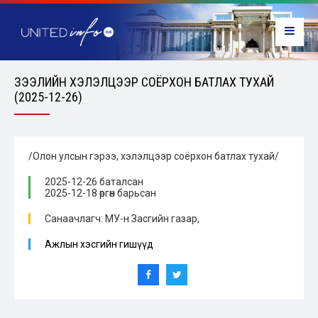
ЗЭЭЛИЙН ХЭЛЭЛЦЭЭР СОЁРХОН БАТЛАХ ТУХАЙ
(2025-12-26)
/Олон улсын гэрээ, хэлэлцээр соёрхон батлах тухай/
2025-12-26 баталсан
2025-12-18 өргөн барьсан
Санаачлагч: МУ-н Засгийн газар,
Ажлын хэсгийн гишүүд