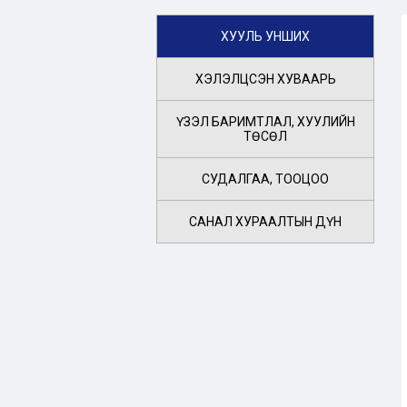
ХУУЛЬ УНШИХ
ХЭЛЭЛЦСЭН ХУВААРЬ
ҮЗЭЛ БАРИМТЛАЛ, ХУУЛИЙН
ТӨСӨЛ
СУДАЛГАА, ТООЦОО
САНАЛ ХУРААЛТЫН ДҮН