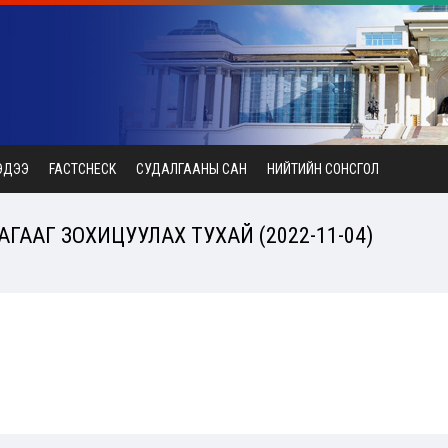
ЭДЭЭ
FACTCHECK
СУДАЛГААНЫ САН
НИЙТИЙН СОНСГОЛ
ГААГ ЗОХИЦУУЛАХ ТУХАЙ (2022-11-04)