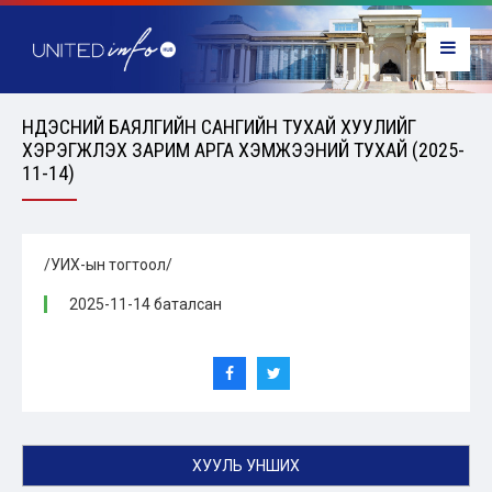
ҮНДЭСНИЙ БАЯЛГИЙН САНГИЙН ТУХАЙ ХУУЛИЙГ
ХЭРЭГЖҮҮЛЭХ ЗАРИМ АРГА ХЭМЖЭЭНИЙ ТУХАЙ (2025-
11-14)
/УИХ-ын тогтоол/
2025-11-14 баталсан
ХУУЛЬ УНШИХ