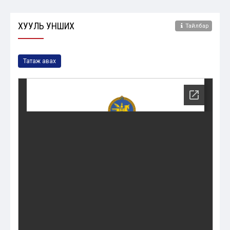
ХУУЛЬ УНШИХ
Тайлбар
Татаж авах