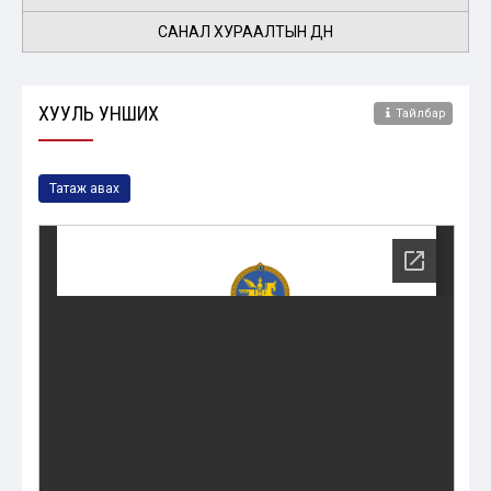
САНАЛ ХУРААЛТЫН ДҮН
ХУУЛЬ УНШИХ
Тайлбар
Татаж авах