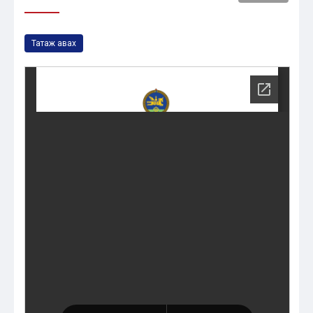
Татаж авах