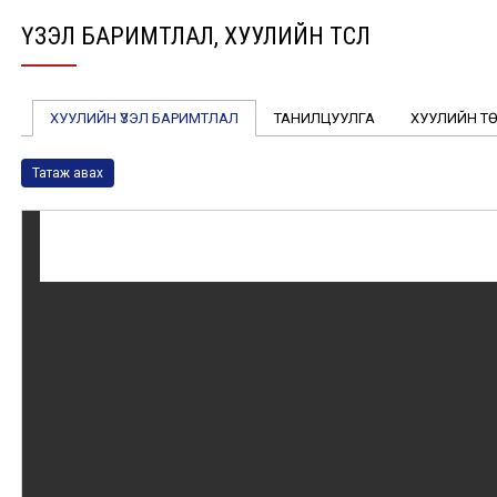
ҮЗЭЛ БАРИМТЛАЛ, ХУУЛИЙН ТӨСӨЛ
ХУУЛИЙН ҮЗЭЛ БАРИМТЛАЛ
ТАНИЛЦУУЛГА
ХУУЛИЙН Т
Татаж авах