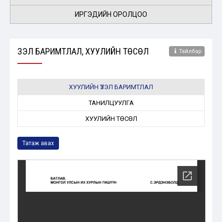
ИРГЭДИЙН ОРОЛЦОО
ҮЗЭЛ БАРИМТЛАЛ, ХУУЛИЙН ТӨСӨЛ
Тайлбар
ХУУЛИЙН ҮЗЭЛ БАРИМТЛАЛ
ТАНИЛЦУУЛГА
ХУУЛИЙН ТӨСӨЛ
Татаж авах