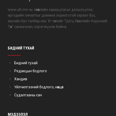
www.uih.mn нь төлөөллийн хариуцлагыг дээшлүүлэх,
иргэдийн хяналтыг дэмжих зорилготой хараат бус,
ашгийн бус талбар юм. Уг төслийг "Цогц Хөгжлийн Үндэсний
Төв" санаачлан, хэрэгжүүлж байна.
БИДНИЙ ТУХАЙ
Бидний тухай
Редакцын бодлого
Хандив
Үйлчилгээний бодлого, нөхцөл
Судалгааны сан
МЭДЭЭЛЭЛ