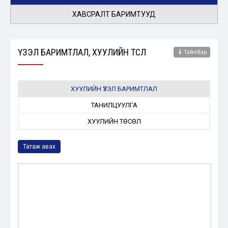
ХАВСРАЛТ БАРИМТУУД
ҮЗЭЛ БАРИМТЛАЛ, ХУУЛИЙН ТӨСӨЛ
Тайлбар
ХУУЛИЙН ҮЗЭЛ БАРИМТЛАЛ
ТАНИЛЦУУЛГА
ХУУЛИЙН ТӨСӨЛ
Татаж авах