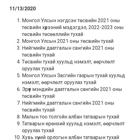
11/13/2020
Монгол Улсын нэгдсэн төсвийн 2021 оны
төсвийн хүрээний мэдэгдэл, 2022-2023 оны
төсвийн төсөөллийн тухай
Монгол Улсын 2021 оны төсвийн тухай
Нийгмийн даатгалын сангийн 2021 оны
төсвийн тухай
Төсвийн тухай хуульд нэмэлт, өөрчлөлт
оруулах тухай
Монгол Улсын Засгийн газрын тухай хуульд
нэмэлт, өөрчлөлт оруулах тухай
Эрүүл мэндийн даатгалын сангийн 2021 оны
төсвийн тухай
Нийгмийн даатгалын сангийн 2021 оны
төсвийн тухай
Малын тоо толгойн албан татварын тухай
Татварын ерөнхий хуульд нэмэлт, өөрчлөлт
оруулах тухай
Хувь хүний орлогын албан татварын тухай