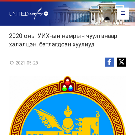
2020 оны УИХ-ын намрын чуулганаар
хэлэлцэн, батлагдсан хуулиуд
2021-05-28