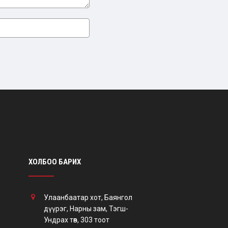
ХОЛБОО БАРИХ
Улаанбаатар хот, Баянгол
дүүрэг, Нарны зам, Тэгш-
Ундрах төв, 303 тоот