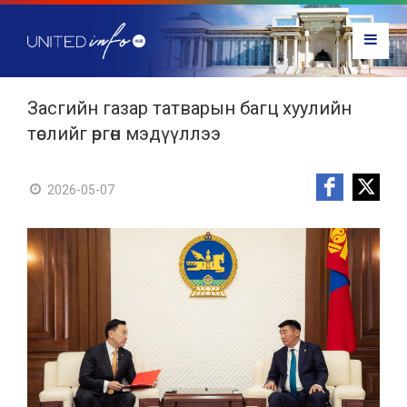
Засгийн газар татварын багц хуулийн
төслийг өргөн мэдүүллээ
2026-05-07