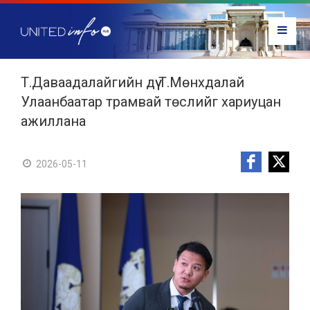
Т.Даваадалайгийн дүү Т.Мөнхдалай
Улаанбаатар трамвай төслийг хариуцан
ажиллана
2026-05-11